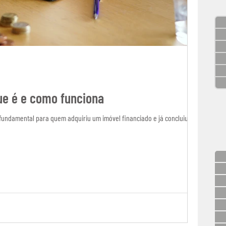
ue é e como funciona
fundamental para quem adquiriu um imóvel financiado e já concluiu o