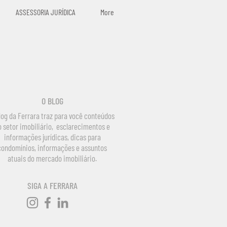
ASSESSORIA JURÍDICA
More
O BLOG
log da Ferrara traz para você conteúdos
o setor imobiliário, esclarecimentos e
informações jurídicas, dicas para
condomínios, informações e assuntos
atuais do mercado imobiliário.
SIGA A FERRARA