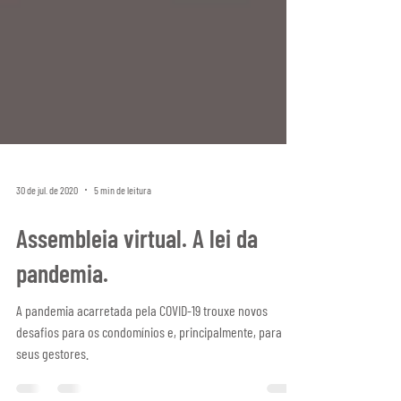
30 de jul. de 2020
5 min de leitura
Assembleia virtual. A lei da
pandemia.
A pandemia acarretada pela COVID-19 trouxe novos
desafios para os condomínios e, principalmente, para
seus gestores.