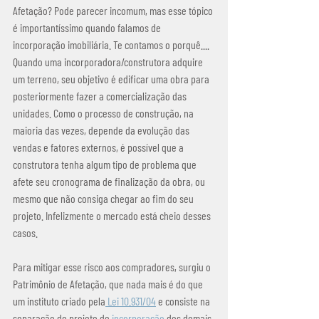
Afetação? Pode parecer incomum, mas esse tópico 
é importantíssimo quando falamos de 
incorporação imobiliária. Te contamos o porquê....
Quando uma incorporadora/construtora adquire 
um terreno, seu objetivo é edificar uma obra para 
posteriormente fazer a comercialização das 
unidades. Como o processo de construção, na 
maioria das vezes, depende da evolução das 
vendas e fatores externos, é possível que a 
construtora tenha algum tipo de problema que 
afete seu cronograma de finalização da obra, ou 
mesmo que não consiga chegar ao fim do seu 
projeto. Infelizmente o mercado está cheio desses 
casos.
Para mitigar esse risco aos compradores, surgiu o 
Patrimônio de Afetação, que nada mais é do que 
um instituto criado pela
 Lei 10.931/04
 e consiste na 
separação do projeto de 
incorporação 
dos demais 