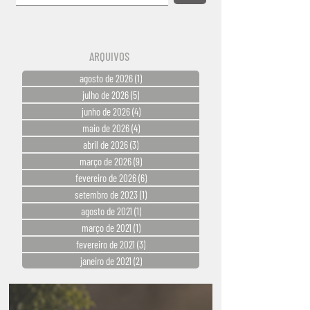
ARQUIVOS
agosto de 2026
(1)
1 post
julho de 2026
(5)
5 posts
junho de 2026
(4)
4 posts
maio de 2026
(4)
4 posts
abril de 2026
(3)
3 posts
março de 2026
(9)
9 posts
fevereiro de 2026
(6)
6 posts
setembro de 2023
(1)
1 post
agosto de 2021
(1)
1 post
março de 2021
(1)
1 post
fevereiro de 2021
(3)
3 posts
janeiro de 2021
(2)
2 posts