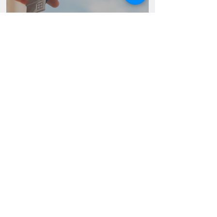
Como regularizar um imóvel herdado?
22 de jul.
Adjudicação Compulsória: o que é,
quando ela pode ser utilizada e como