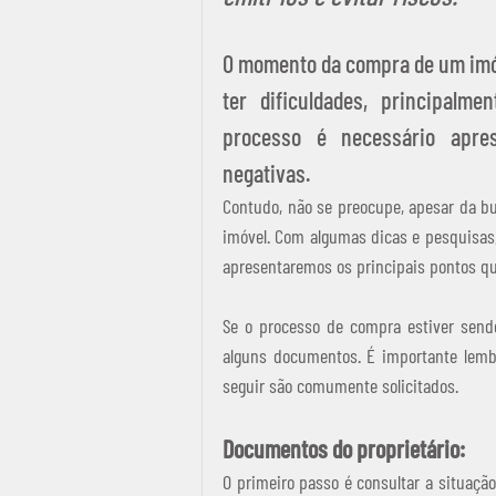
O momento da compra de um imó
ter dificuldades, principalmen
processo é necessário apres
negativas. 
Contudo, não se preocupe, apesar da bu
imóvel. Com algumas dicas e pesquisas, 
apresentaremos os principais pontos q
Se o processo de compra estiver sendo
alguns documentos. É importante lembr
seguir são comumente solicitados.
Documentos do proprietário:
O primeiro passo é consultar a situação 