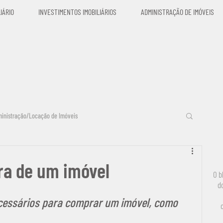
LIÁRIO
INVESTIMENTOS IMOBILIÁRIOS
ADMINISTRAÇÃO DE IMÓVEIS
inistração/Locação de Imóveis
bras Paralisadas
Incorporação Imobiliária
ra de um imóvel
O b
d
cessários para comprar um imóvel, como 