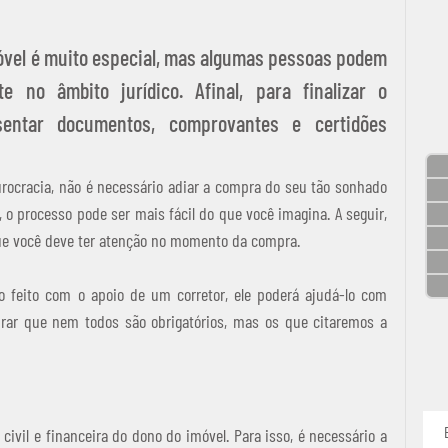
vel é muito especial, mas algumas pessoas podem 
te no âmbito jurídico. Afinal, para finalizar o 
entar documentos, comprovantes e certidões 
rocracia, não é necessário adiar a compra do seu tão sonhado 
o processo pode ser mais fácil do que você imagina. A seguir, 
ue você deve ter atenção no momento da compra. 
 feito com o apoio de um corretor, ele poderá ajudá-lo com 
ar que nem todos são obrigatórios, mas os que citaremos a 
civil e financeira do dono do imóvel. Para isso, é necessário a 