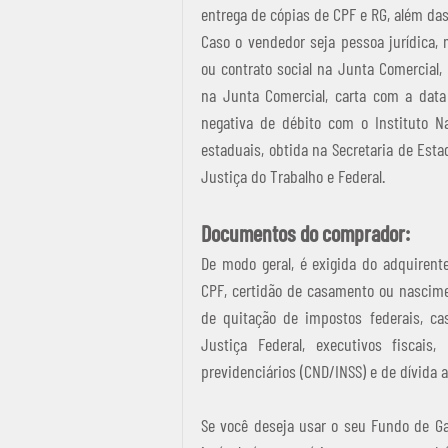
entrega de cópias de CPF e RG, além da
Caso o vendedor seja pessoa jurídica, 
ou contrato social na Junta Comercial, 
na Junta Comercial, carta com a data 
negativa de débito com o Instituto Nac
estaduais, obtida na Secretaria de Esta
Justiça do Trabalho e Federal.
Documentos do comprador:
De modo geral, é exigida do adquirent
CPF, certidão de casamento ou nascimen
de quitação de impostos federais, cas
Justiça Federal, executivos fiscais, 
previdenciários (CND/INSS) e de dívida a
Se você deseja usar o seu Fundo de Ga