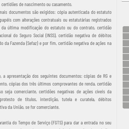
s certidões de nascimento ou casamento. 
mais documentos são exigidos: cópia autenticada do estatuto 
papéis com alterações contratuais ou estatutárias registrados 
da última modificação do estatuto ou do contrato, certidão 
ional do Seguro Social (INSS), certidão negativa de débitos 
do da Fazenda (Sefaz) e por fim, certidão negativa de ações na 
e, a apresentação dos seguintes documentos: cópias de RG e 
to, cópias dos três últimos comprovantes de renda, certidão 
o seja comerciante, certidões negativas de ações cíveis da 
protesto de títulos, interdição, tutela e curatela, débitos 
tiva da União, se for comerciante.
rantia do Tempo de Serviço (FGTS) para dar a entrada no seu 