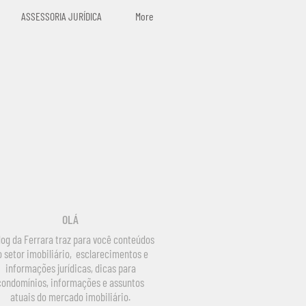
ASSESSORIA JURÍDICA
More
OLÁ
log da Ferrara traz para você conteúdos
o setor imobiliário, esclarecimentos e
informações jurídicas, dicas para
condomínios, informações e assuntos
atuais do mercado imobiliário.