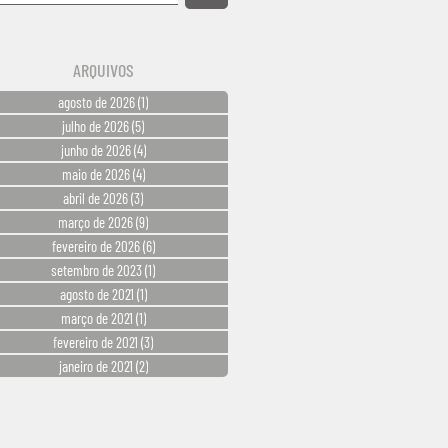
ARQUIVOS
agosto de 2026
(1)
1 post
julho de 2026
(5)
5 posts
junho de 2026
(4)
4 posts
maio de 2026
(4)
4 posts
abril de 2026
(3)
3 posts
março de 2026
(9)
9 posts
fevereiro de 2026
(6)
6 posts
setembro de 2023
(1)
1 post
agosto de 2021
(1)
1 post
março de 2021
(1)
1 post
fevereiro de 2021
(3)
3 posts
janeiro de 2021
(2)
2 posts